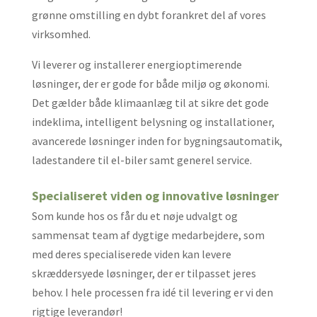
grønne omstilling en dybt forankret del af vores
virksomhed.
Vi leverer og installerer energioptimerende
løsninger, der er gode for både miljø og økonomi.
Det gælder både klimaanlæg til at sikre det gode
indeklima, intelligent belysning og installationer,
avancerede løsninger inden for bygningsautomatik,
ladestandere til el-biler samt generel service.
Specialiseret viden og innovative løsninger
Som kunde hos os får du et nøje udvalgt og
sammensat team af dygtige medarbejdere, som
med deres specialiserede viden kan levere
skræddersyede løsninger, der er tilpasset jeres
behov. I hele processen fra idé til levering er vi den
rigtige leverandør!