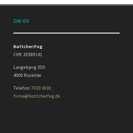
OM OS
Bøttcher:Fog
CVR: 20389141
Langebjerg 35D
4000 Roskilde
Telefon:
7020 3030
firma@bottcherfog.dk