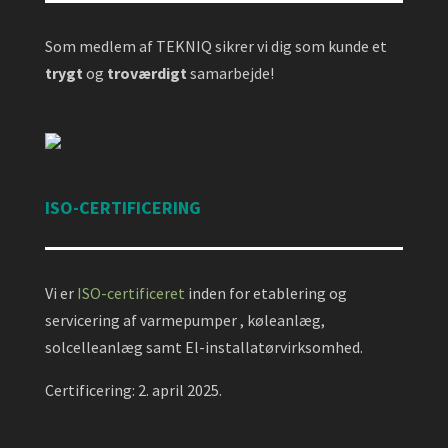
Som medlem af TEKNIQ sikrer vi dig som kunde et
trygt
og
troværdigt
samarbejde!
ISO-CERTIFICERING
Vi er
ISO-certificeret
inden for etablering og
servicering af varmepumper , køleanlæg,
solcelleanlæg samt El-installatørvirksomhed.
Certificering: 2. april 2025.