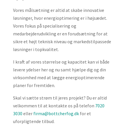
Vores målsætning er altid at skabe innovative
løsninger, hvor energioptimering er i højsædet.
Vores fokus på specialisering og
medarbejderudvikling er en forudsætning for at
sikre et højt teknisk niveau og markedstilpassede
løsninger i topkvalitet.
I kraft af vores størrelse og kapacitet kan vi både
levere ydelser her og nu samt hjælpe dig og din
virksomhed med at lægge energioptimerende
planer for fremtiden.
Skal vi sætte strøm til jeres projekt? Du er altid
velkommen til at kontakte os på telefon
7020
3030
eller
firma@bottcherfog.dk
for et
uforpligtende tilbud.