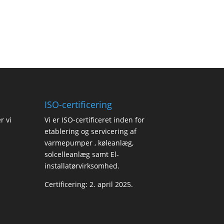
ISO-certificering
r vi
Vi er
ISO-certificeret
inden for
etablering og servicering af
varmepumper , køleanlæg,
solcelleanlæg samt El-
installatørvirksomhed.
Certificering: 2. april 2025.