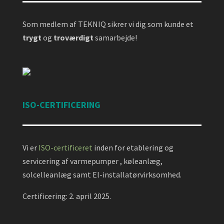
Som medlem af TEKNIQ sikrer vi dig som kunde et
trygt
og
troværdigt
samarbejde!
ISO-CERTIFICERING
Vi er
ISO-certificeret
inden for etablering og
servicering af varmepumper , køleanlæg,
solcelleanlæg samt El-installatørvirksomhed.
Certificering: 2. april 2025.