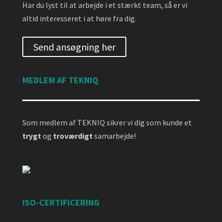
Har du lyst til at arbejde i et stærkt team, så er vi
altid interesseret i at høre fra dig.
Send ansøgning her
MEDLEM AF TEKNIQ
Som medlem af TEKNIQ sikrer vi dig som kunde et
trygt
og
troværdigt
samarbejde!
ISO-CERTIFICERING