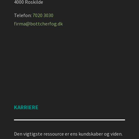
4000 Roskilde
Telefon:
7020 3030
firma@bottcherfog.dk
KARRIERE
Den vigtigste ressource er ens kundskaber og viden.